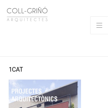
Toggle Side Menu
1CAT