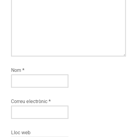
Nom
*
Correu electrònic
*
Lloc web