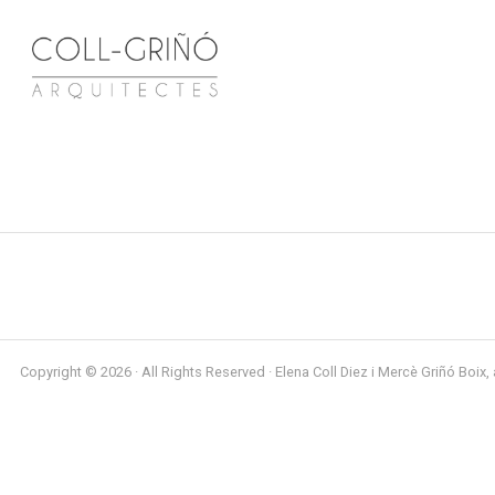
Copyright © 2026 · All Rights Reserved · Elena Coll Diez i Mercè Griñó Boix, 