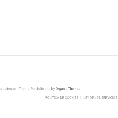
arquitectes · Theme: Portfolio Lite by
Organic Themes
POLÍTICA DE COOKIES
LEY DE LOS SERVICIOS