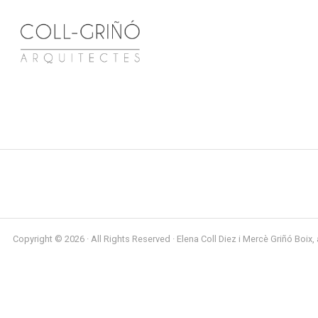
Copyright © 2026 · All Rights Reserved · Elena Coll Diez i Mercè Griñó Boix, 