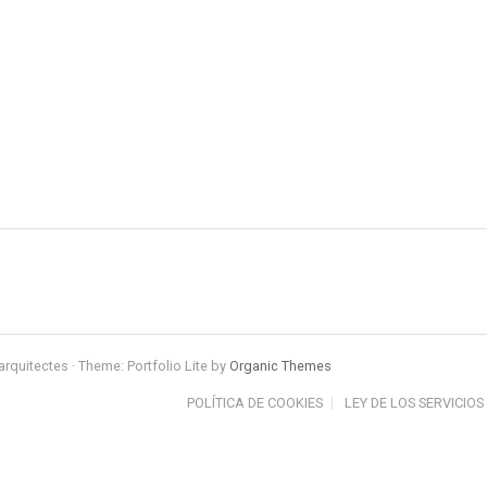
arquitectes · Theme: Portfolio Lite by
Organic Themes
POLÍTICA DE COOKIES
LEY DE LOS SERVICIOS