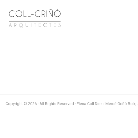
Copyright © 2026 · All Rights Reserved · Elena Coll Diez i Mercè Griñó Boix, 