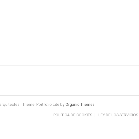
arquitectes · Theme: Portfolio Lite by
Organic Themes
POLÍTICA DE COOKIES
LEY DE LOS SERVICIOS