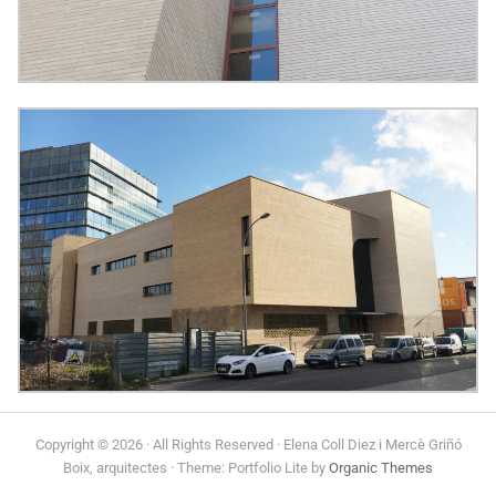
Copyright © 2026 · All Rights Reserved · Elena Coll Diez i Mercè Griñó
Boix, arquitectes · Theme: Portfolio Lite by
Organic Themes