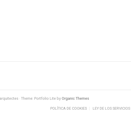
arquitectes · Theme: Portfolio Lite by
Organic Themes
POLÍTICA DE COOKIES
LEY DE LOS SERVICIOS