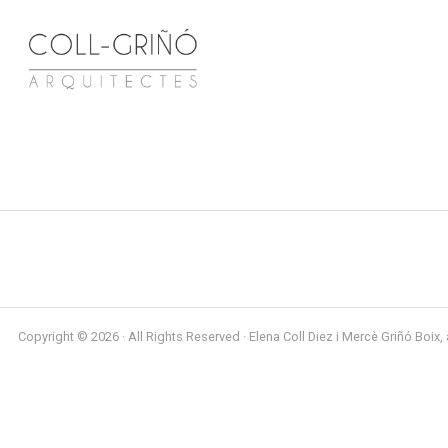
Copyright © 2026 · All Rights Reserved · Elena Coll Diez i Mercè Griñó Boix, 